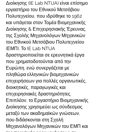
Διοίκησης (IE Lab NTUA) είναι επίσημο
εργαστήριο του Εθνικού Μετσόβιου
Πολυτεχνείου, που ιδρύθηκε το 1962
και υπάγεται στον Τομέα Βιομηχανικής
Διοίκησης & Επιχειρησιακής Έρευνας,
της Σχολής Μηχανολόγων Μηχανικών
του Εθνικού Μετσόβιου Πολυτεχνείου
(ΕΜΠ). Το IE Lab NTUA
δραστηριοποιείται σε ερευνητικά έργα
που χρηματοδοτούνται από την
Ευρώπη, ενώ συνεργάζεται με
πληθώρα ελληνικών βιομηχανικών
επιχειρήσεων για πολλές οργανωτικές,
διοικητικές, παραγωγικές και
επιχειρησιακές δραστηριότητες.
Επιπλέον, το Εργαστήριο Βιομηχανικής
Διοίκησης χρησιμεύει ως σύνδεσμος
μεταξύ των ακαδημαϊκών γνώσεων,
που διδάσκονται στη Σχολή
Μηχανολόγων Μηχανικών του ΕΜΠ και