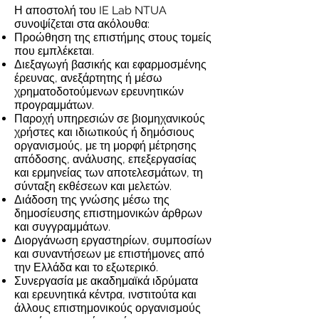
Η αποστολή του IE Lab NTUA
συνοψίζεται στα ακόλουθα:
Προώθηση της επιστήμης στους τομείς
που εμπλέκεται.
Διεξαγωγή βασικής και εφαρμοσμένης
έρευνας, ανεξάρτητης ή μέσω
χρηματοδοτούμενων ερευνητικών
προγραμμάτων.
Παροχή υπηρεσιών σε βιομηχανικούς
χρήστες και ιδιωτικούς ή δημόσιους
οργανισμούς, με τη μορφή μέτρησης
απόδοσης, ανάλυσης, επεξεργασίας
και ερμηνείας των αποτελεσμάτων, τη
σύνταξη εκθέσεων και μελετών.
Διάδοση της γνώσης μέσω της
δημοσίευσης επιστημονικών άρθρων
και συγγραμμάτων.
Διοργάνωση εργαστηρίων, συμποσίων
και συναντήσεων με επιστήμονες από
την Ελλάδα και το εξωτερικό.
Συνεργασία με ακαδημαϊκά ιδρύματα
και ερευνητικά κέντρα, ινστιτούτα και
άλλους επιστημονικούς οργανισμούς