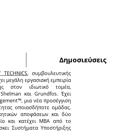
Δημοσιεύσεις
Y TECHNICS
, συμβουλευτικής
χει μεγάλη εργασιακή εμπειρία
ής στον ιδιωτικό τομέα,
 Shelman και Grundfos. Έχει
gement™, μια νέα προσέγγιση
ότητας οποιασδήποτε ομάδας.
ικητικών αποφάσεων και δύο
ίο και κατέχει MBA από το
άσκει Συστήματα Υποστήριξης