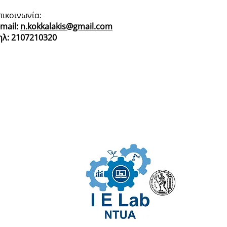
πικοινωνία:
-mail:
n.kokkalakis@gmail.com
ηλ: 2107210320