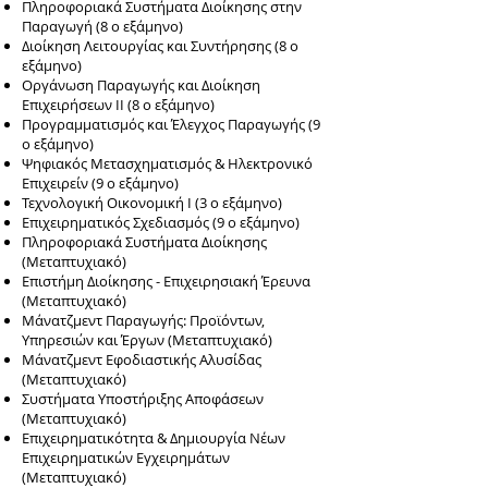
Πληροφοριακά Συστήματα Διοίκησης στην
Παραγωγή (8 ο εξάμηνο)
Διοίκηση Λειτουργίας και Συντήρησης (8 ο
εξάμηνο)
Οργάνωση Παραγωγής και Διοίκηση
Επιχειρήσεων ΙΙ (8 ο εξάμηνο)
Προγραμματισμός και Έλεγχος Παραγωγής (9
ο εξάμηνο)
Ψηφιακός Μετασχηματισμός & Ηλεκτρονικό
Επιχειρείν (9 ο εξάμηνο)
Τεχνολογική Οικονομική I (3 o εξάμηνο)
Επιχειρηματικός Σχεδιασμός (9 ο εξάμηνο)
Πληροφοριακά Συστήματα Διοίκησης
(Μεταπτυχιακό)
Επιστήμη Διοίκησης - Επιχειρησιακή Έρευνα
(Μεταπτυχιακό)
Μάνατζμεντ Παραγωγής: Προϊόντων,
Υπηρεσιών και Έργων (Μεταπτυχιακό)
Μάνατζμεντ Εφοδιαστικής Αλυσίδας
(Μεταπτυχιακό)
Συστήματα Υποστήριξης Αποφάσεων
(Μεταπτυχιακό)
Επιχειρηματικότητα & Δημιουργία Νέων
Επιχειρηματικών Εγχειρημάτων
(Μεταπτυχιακό)