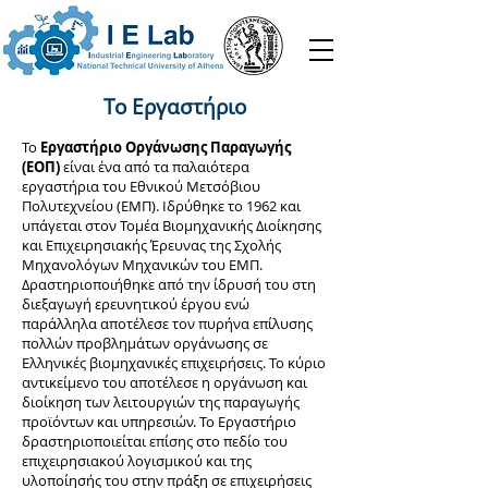
Το Εργαστήριο
Το
Εργαστήριο Οργάνωσης Παραγωγής
(ΕΟΠ)
είναι ένα από τα παλαιότερα
εργαστήρια του Εθνικού Μετσόβιου
Πολυτεχνείου (ΕΜΠ). Ιδρύθηκε το 1962 και
υπάγεται στον Τομέα Βιομηχανικής Διοίκησης
και Επιχειρησιακής Έρευνας της Σχολής
Μηχανολόγων Μηχανικών του ΕΜΠ.
Δραστηριοποιήθηκε από την ίδρυσή του στη
διεξαγωγή ερευνητικού έργου ενώ
παράλληλα αποτέλεσε τον πυρήνα επίλυσης
πολλών προβλημάτων οργάνωσης σε
Ελληνικές βιομηχανικές επιχειρήσεις. Το κύριο
αντικείμενο του αποτέλεσε η οργάνωση και
διοίκηση των λειτουργιών της παραγωγής
προϊόντων και υπηρεσιών. Το Εργαστήριο
δραστηριοποιείται επίσης στο πεδίο του
επιχειρησιακού λογισμικού και της
υλοποίησής του στην πράξη σε επιχειρήσεις