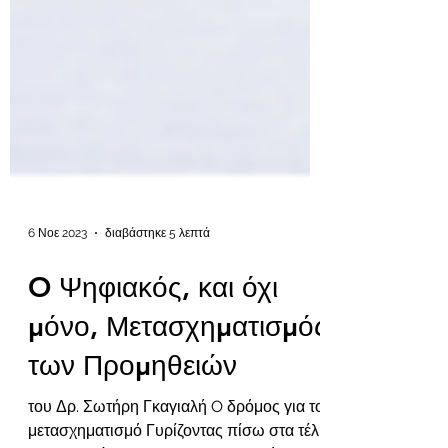
6 Νοε 2023
διαβάστηκε 5 λεπτά
O Ψηφιακός, και όχι
μόνο, Μετασχηματισμός
των Προμηθειών
του Δρ. Σωτήρη Γκαγιαλή O δρόμος για το