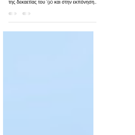
μετασχηματισμό Γυρίζοντας πίσω στα τέλη
της δεκαετίας του ’90 και στην εκπόνηση
της διπλωματικής...